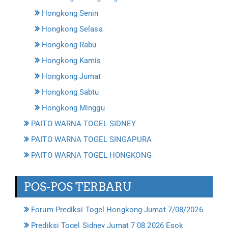
Hongkong Senin
Hongkong Selasa
Hongkong Rabu
Hongkong Kamis
Hongkong Jumat
Hongkong Sabtu
Hongkong Minggu
PAITO WARNA TOGEL SIDNEY
PAITO WARNA TOGEL SINGAPURA
PAITO WARNA TOGEL HONGKONG
POS-POS TERBARU
Forum Prediksi Togel Hongkong Jumat 7/08/2026
Prediksi Togel Sidney Jumat 7 08 2026 Esok