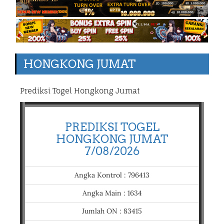
HONGKONG JUMAT
Prediksi Togel Hongkong Jumat
PREDIKSI TOGEL
HONGKONG JUMAT
7/08/2026
Angka Kontrol : 796413
Angka Main : 1634
Jumlah ON : 83415