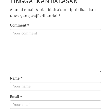
TINGGALKAN BALASAN
Alamat email Anda tidak akan dipublikasikan.
Ruas yang wajib ditandai
*
Comment
*
Name
*
Email
*