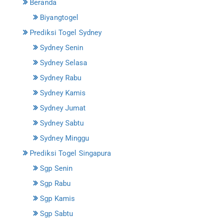
Beranda
Biyangtogel
Prediksi Togel Sydney
Sydney Senin
Sydney Selasa
Sydney Rabu
Sydney Kamis
Sydney Jumat
Sydney Sabtu
Sydney Minggu
Prediksi Togel Singapura
Sgp Senin
Sgp Rabu
Sgp Kamis
Sgp Sabtu