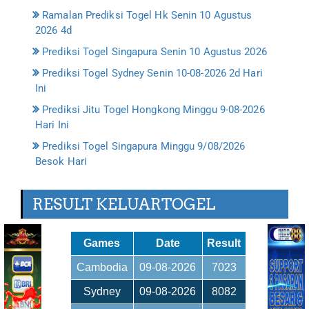
Ramalan Prediksi Togel Hk Senin 10 Agustus
2026 4d
Prediksi Togel Singapura Senin 10 Agustus 2026
Prediksi Togel Sydney Senin 10-08-2026 2d Hari
Ini
Prediksi Jitu Togel Hongkong Minggu 9-08-2026
Hari Ini
Prediksi Togel Singapura Minggu 9/08/2026
Besok Hari
RESULT KELUARTOGEL