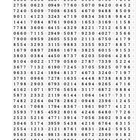
2
7
5
6
2
0
6
2
3
5
0
9
4
9
4
7
7
6
0
6
5
0
7
0
7
9
4
2
0
2
0
4
5
2
7
7
2
4
0
4
5
0
0
9
9
7
0
0
8
8
6
3
6
5
2
4
6
7
0
7
9
4
8
8
7
8
5
0
9
9
9
0
1
1
2
4
1
2
3
5
3
2
4
3
7
4
7
1
9
1
0
8
3
4
7
3
6
1
8
9
9
8
4
2
6
1
4
4
1
5
7
0
8
4
3
8
7
6
1
7
9
0
6
3
9
1
6
5
3
8
3
1
6
9
6
1
1
5
8
4
7
7
8
8
7
3
6
0
6
6
6
4
1
5
6
4
3
2
9
2
8
2
2
1
3
7
2
1
2
3
6
5
8
1
9
0
6
6
0
6
7
1
1
5
6
2
9
4
9
4
5
0
8
7
6
9
2
3
0
3
4
0
2
7
9
3
5
6
6
3
7
9
0
0
0
0
9
5
9
5
2
6
0
5
5
5
5
3
0
3
2
1
1
3
4
6
7
5
0
5
4
1
7
9
7
8
5
5
4
9
3
2
9
3
3
3
1
1
5
6
9
8
8
3
2
3
3
5
5
1
9
3
2
7
9
8
8
5
7
3
1
6
7
9
7
0
8
9
7
7
2
6
8
6
5
1
6
7
8
6
3
8
2
5
7
6
0
1
5
6
9
1
5
3
8
3
8
0
3
3
0
3
8
4
3
4
4
5
0
5
8
7
3
7
1
6
2
0
3
3
5
0
0
6
6
4
2
8
5
4
9
1
0
4
4
0
0
2
2
4
1
7
7
9
7
0
5
8
0
8
2
7
8
7
6
7
3
3
9
3
5
2
2
4
6
3
6
7
7
5
7
1
3
2
5
6
1
9
0
9
7
2
4
5
9
3
7
0
5
5
5
9
2
5
7
0
7
9
6
6
9
6
3
3
6
6
1
2
4
6
1
8
9
4
4
8
1
3
7
1
4
6
7
3
1
3
2
4
0
4
7
1
9
7
7
3
7
9
1
1
0
9
6
6
3
7
2
7
8
6
1
6
3
5
8
4
4
4
8
3
8
7
3
8
2
8
8
3
9
3
1
7
9
8
8
2
9
0
3
3
6
7
9
3
3
0
2
1
4
5
8
4
9
4
4
9
2
6
5
2
4
7
1
6
7
4
1
6
2
8
1
0
7
1
8
9
7
7
6
4
5
6
5
8
4
3
1
1
7
8
6
8
7
2
9
9
8
8
4
3
5
8
7
3
1
2
3
3
2
5
2
1
1
9
1
6
1
4
4
8
1
0
6
4
1
1
4
1
7
8
7
3
1
1
2
7
4
8
2
1
2
2
6
4
1
0
4
7
8
6
2
8
6
2
8
0
9
4
8
3
2
3
9
6
6
1
2
4
5
9
0
1
4
1
5
7
0
6
8
5
1
7
9
4
4
8
3
6
7
4
1
9
6
1
7
9
0
7
7
5
4
1
2
1
3
3
5
9
3
3
7
1
8
5
4
4
5
9
2
2
8
0
1
6
7
4
2
4
6
1
6
4
8
0
8
7
7
2
6
8
2
5
2
3
5
5
2
1
6
7
4
7
7
1
8
3
9
1
4
5
7
0
5
6
2
3
6
0
2
2
9
3
4
0
4
3
0
4
6
1
5
1
7
4
2
3
9
5
9
5
5
4
3
8
2
4
2
1
6
7
6
7
6
4
1
6
3
1
5
6
2
5
5
4
9
1
2
1
3
4
2
1
2
1
3
8
7
6
1
7
0
8
3
1
4
2
8
4
2
6
5
9
5
5
1
9
5
6
3
9
2
5
0
4
4
9
8
1
3
4
8
2
8
9
8
6
6
7
2
9
2
3
0
9
9
9
1
8
2
1