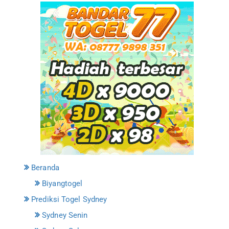
Beranda
Biyangtogel
Prediksi Togel Sydney
Sydney Senin