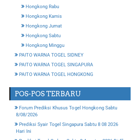
Hongkong Rabu
Hongkong Kamis
Hongkong Jumat
Hongkong Sabtu
Hongkong Minggu
PAITO WARNA TOGEL SIDNEY
PAITO WARNA TOGEL SINGAPURA
PAITO WARNA TOGEL HONGKONG
POS-POS TERBARU
Forum Prediksi Khusus Togel Hongkong Sabtu
8/08/2026
Prediksi Syair Togel Singapura Sabtu 8 08 2026
Hari Ini