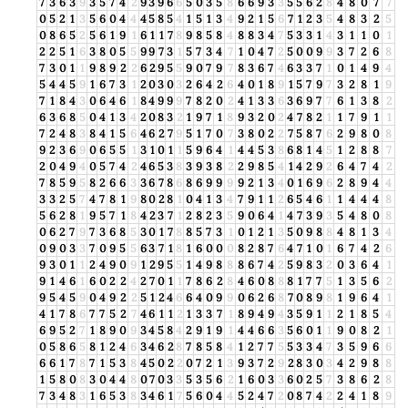
7
3
6
3
9
3
5
7
4
2
9
3
9
6
6
5
0
3
5
8
6
6
9
3
3
5
5
6
2
8
4
8
0
7
7
0
5
2
1
3
5
6
0
4
4
4
5
8
5
4
1
5
1
3
4
9
2
1
5
6
7
1
2
3
5
4
8
3
2
5
0
8
6
5
2
5
6
1
9
1
6
1
1
7
8
9
8
5
8
4
8
8
3
4
7
5
3
3
1
4
3
1
1
0
1
2
2
5
1
6
3
8
0
5
5
9
9
7
3
1
5
7
3
4
7
1
0
4
7
2
5
0
0
9
9
3
7
2
6
8
7
3
0
1
1
9
8
9
2
2
6
2
9
5
5
9
0
7
9
7
8
3
6
7
4
6
3
3
7
1
0
1
4
9
4
5
4
4
5
9
1
6
7
3
1
2
0
3
0
3
2
6
4
2
6
4
0
1
8
9
1
5
7
9
7
3
2
8
1
9
7
1
8
4
3
0
6
4
6
1
8
4
9
9
9
7
8
2
0
2
4
1
3
3
6
3
6
9
7
7
6
1
3
8
2
6
3
6
8
5
0
4
1
3
4
2
0
8
3
2
1
9
7
1
8
9
3
2
0
2
4
7
8
2
1
1
7
9
1
1
7
2
4
8
3
8
4
1
5
6
4
6
2
7
9
5
1
7
0
7
3
8
0
2
2
7
5
8
7
6
2
9
8
0
8
9
2
3
6
9
0
6
5
5
1
3
1
0
1
1
5
9
6
4
1
4
4
5
3
8
6
8
1
4
5
1
2
8
8
7
2
0
4
9
4
0
5
7
4
2
4
6
5
3
8
3
9
3
8
2
2
9
8
5
4
1
4
2
9
2
6
4
7
4
2
7
8
5
9
5
8
2
6
6
3
3
6
7
8
6
8
6
9
9
9
9
2
1
3
4
0
1
6
9
6
2
8
9
4
4
3
3
2
5
7
4
7
8
1
9
8
0
2
8
1
0
4
1
3
4
7
9
1
1
2
6
5
4
6
1
1
4
4
4
8
5
6
2
8
1
9
5
7
1
8
4
2
3
7
1
2
8
2
3
5
9
0
6
4
1
4
7
3
9
3
5
4
8
0
8
0
6
2
7
9
7
3
6
8
5
3
0
1
7
8
8
5
7
3
1
0
1
2
1
3
5
0
9
8
8
4
8
1
3
4
0
9
0
3
3
7
0
9
5
5
6
3
7
1
8
1
6
0
0
0
8
2
8
7
6
4
7
1
0
1
6
7
4
2
6
9
3
0
1
1
2
4
9
0
9
1
2
9
5
5
1
4
9
8
8
8
6
7
4
2
5
9
8
3
2
0
3
6
4
1
9
1
4
6
1
6
0
2
2
4
2
7
0
1
1
7
8
6
2
8
4
6
0
8
8
8
1
7
7
5
1
3
5
6
2
9
5
4
5
9
0
4
9
2
2
5
1
2
4
6
6
4
0
9
9
0
6
2
6
8
7
0
8
9
8
1
9
6
4
1
4
1
7
8
6
7
7
5
2
7
4
6
1
1
2
1
3
3
7
1
8
9
4
9
4
3
5
9
1
1
2
1
8
5
4
6
9
5
2
7
1
8
9
0
9
3
4
5
8
4
2
9
1
9
1
4
4
6
6
3
5
6
0
1
1
9
0
8
2
1
0
5
8
6
5
8
1
2
4
6
3
4
6
2
8
7
8
5
8
4
1
2
7
7
5
5
3
3
4
7
3
5
9
6
6
6
6
1
7
8
7
1
5
3
8
4
5
0
2
2
0
7
2
1
3
9
3
7
2
9
2
8
3
0
3
4
2
9
8
8
1
5
8
0
8
3
0
4
4
8
0
7
0
3
3
5
3
5
6
2
1
6
0
3
3
6
0
2
5
7
3
8
6
2
8
7
3
4
8
3
1
6
5
3
8
3
4
6
1
7
5
6
0
4
4
5
2
4
7
2
0
8
7
4
2
2
4
1
8
9