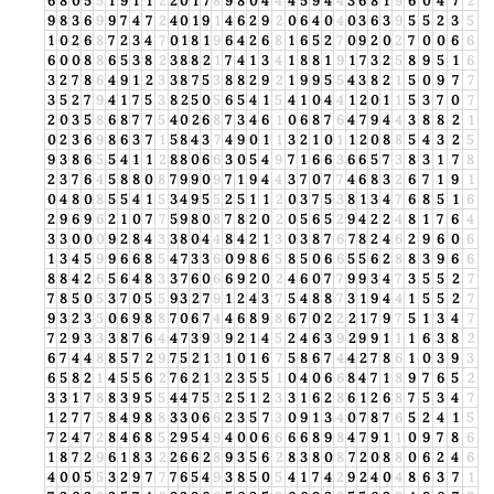
6
8
0
5
5
1
9
1
1
2
2
0
1
7
8
9
8
0
4
4
4
5
9
4
4
3
6
8
1
9
6
0
4
7
2
9
8
3
6
9
9
7
4
7
2
4
0
1
9
1
4
6
2
9
2
0
6
4
0
4
0
3
6
3
9
5
5
2
3
5
1
0
2
6
8
7
2
3
4
7
0
1
8
1
9
6
4
2
6
8
1
6
5
2
7
0
9
2
0
2
7
0
0
6
6
6
0
0
8
8
6
5
3
8
2
3
8
8
2
1
7
4
1
3
4
1
8
8
1
9
1
7
3
2
5
8
9
5
1
6
3
2
7
8
6
4
9
1
2
3
3
8
7
5
3
8
8
2
9
2
1
9
9
5
5
4
3
8
2
1
5
0
9
7
7
3
5
2
7
9
4
1
7
5
3
8
2
5
0
5
6
5
4
1
5
4
1
0
4
4
1
2
0
1
1
5
3
7
0
7
2
0
3
5
8
6
8
7
7
5
4
0
2
6
8
7
3
4
6
1
0
6
8
7
6
4
7
9
4
4
3
8
8
2
1
0
2
3
6
9
8
6
3
7
1
5
8
4
3
7
4
9
0
1
1
3
2
1
0
1
1
2
0
8
8
5
4
3
2
5
9
3
8
6
5
5
4
1
1
2
8
8
0
6
6
3
0
5
4
9
7
1
6
6
3
6
6
5
7
3
8
3
1
7
8
2
3
7
6
4
5
8
8
0
8
7
9
9
0
9
7
1
9
4
4
3
7
0
7
7
4
6
8
3
2
6
7
1
9
1
0
4
8
0
8
5
5
4
1
5
3
4
9
5
5
2
5
1
1
2
0
3
7
5
3
8
1
3
4
7
6
8
5
1
6
2
9
6
9
6
2
1
0
7
7
5
9
8
0
8
7
8
2
0
2
0
5
6
5
2
9
4
2
2
4
8
1
7
6
4
3
3
0
0
0
9
2
8
4
3
3
8
0
4
4
8
4
2
1
3
0
3
8
7
6
7
8
2
4
6
2
9
6
0
6
1
3
4
5
9
9
6
6
8
5
4
7
3
3
6
0
9
8
6
5
8
5
0
6
6
5
5
6
2
8
8
3
9
6
6
8
8
4
2
6
5
6
4
8
3
3
7
6
0
6
6
9
2
0
2
4
6
0
7
7
9
9
3
4
7
3
5
5
2
7
7
8
5
0
5
3
7
0
5
5
9
3
2
7
9
1
2
4
3
7
5
4
8
8
7
3
1
9
4
4
1
5
5
2
7
9
3
2
3
5
0
6
9
8
8
7
0
6
7
4
4
6
8
9
8
6
7
0
2
2
2
1
7
9
7
5
1
3
4
7
7
2
9
3
3
3
8
7
6
4
4
7
3
9
3
9
2
1
4
5
2
4
6
3
9
2
9
9
1
1
1
6
3
8
2
6
7
4
4
8
8
5
7
2
9
7
5
2
1
3
1
0
1
6
7
5
8
6
7
4
4
2
7
8
6
1
0
3
9
3
6
5
8
2
1
4
5
5
6
2
7
6
2
1
3
2
3
5
5
1
0
4
0
6
6
8
4
7
1
8
9
7
6
5
2
3
3
1
7
8
8
3
9
5
5
4
4
7
5
3
2
5
1
2
3
3
1
6
2
8
6
1
2
6
8
7
5
3
4
7
1
2
7
7
5
8
4
9
8
8
3
3
0
6
6
2
3
5
7
3
0
9
1
3
4
0
7
8
7
6
5
2
4
1
5
7
2
4
7
2
8
4
6
8
5
2
9
5
4
9
4
0
0
6
6
6
6
8
9
8
4
7
9
1
1
0
9
7
8
6
1
8
7
2
9
6
1
8
3
2
2
6
6
2
8
9
3
5
6
2
8
3
8
0
8
7
2
0
8
8
0
6
2
4
6
4
0
0
5
5
3
2
9
7
7
7
6
5
4
9
3
8
5
0
5
4
1
7
4
2
9
2
4
0
4
8
6
3
7
1