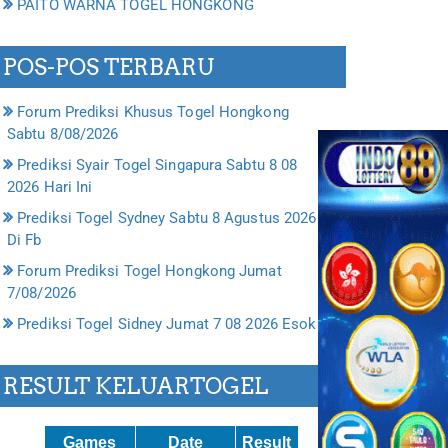
PAITO WARNA TOGEL HONGKONG
POS-POS TERBARU
Forum Prediksi Khusus Togel Hongkong
Sabtu 8/08/2026
Prediksi Syair Togel Singapura Sabtu 8 08
2026 Hari Ini
Prediksi Togel Sydney Sabtu 8 Agustus 2026
Di Fb
Forum Prediksi Togel Hongkong Jumat
7/08/2026
Prediksi Togel Sidney Jumat 7 08 2026 Esok
RESULT KELUARTOGEL