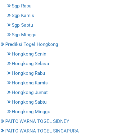
Sgp Rabu
Sgp Kamis
Sgp Sabtu
Sgp Minggu
Prediksi Togel Hongkong
Hongkong Senin
Hongkong Selasa
Hongkong Rabu
Hongkong Kamis
Hongkong Jumat
Hongkong Sabtu
Hongkong Minggu
PAITO WARNA TOGEL SIDNEY
PAITO WARNA TOGEL SINGAPURA