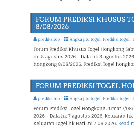
FORUM PREDIKSI KHUSUS 
8/08/2026
prediksitop
Angka jitu togel
,
Prediksi togel
,
Forum Prediksi Khusus Togel Hongkong Sabt
ini 8 agustus 2026 – Data hk 8 agustus 2026
hongkong 8/08/2026, Prediksi Togel hongk
FORUM PREDIKSI TOGEL HO
prediksitop
Angka jitu togel
,
Prediksi togel
,
Forum Prediksi Togel Hongkong Jumat 7/08/20
2026 – Data hk 7 agustus 2026, Keluaran hk 
Keluaran Togel hk Hari ini 7 08 2026.
Read 