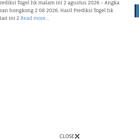
Prediksi Togel hk malam ini 2 agustus 2026 – Angka
an hongkong 2 08 2026. Hasil Prediksi Togel hk
ari ini 2
Read more…