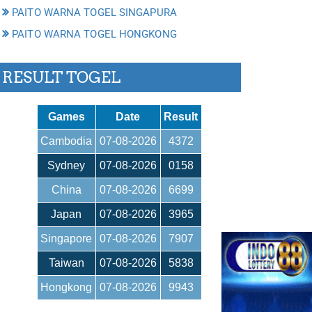
PAITO WARNA TOGEL SINGAPURA
PAITO WARNA TOGEL HONGKONG
RESULT TOGEL