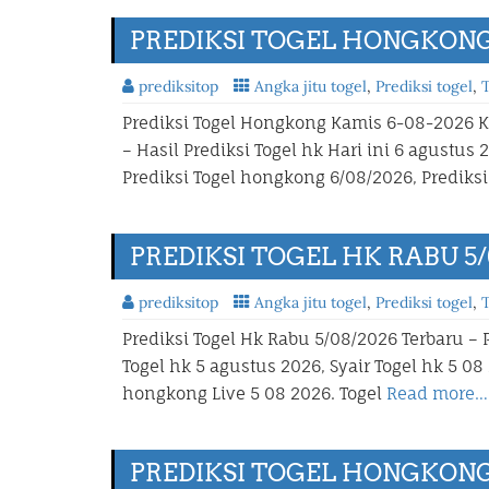
PREDIKSI TOGEL HONGKONG 
prediksitop
Angka jitu togel
,
Prediksi togel
,
Prediksi Togel Hongkong Kamis 6-08-2026 Kod
– Hasil Prediksi Togel hk Hari ini 6 agustus
Prediksi Togel hongkong 6/08/2026, Prediks
PREDIKSI TOGEL HK RABU 5
prediksitop
Angka jitu togel
,
Prediksi togel
,
Prediksi Togel Hk Rabu 5/08/2026 Terbaru – 
Togel hk 5 agustus 2026, Syair Togel hk 5 08
hongkong Live 5 08 2026. Togel
Read more…
PREDIKSI TOGEL HONGKONG S