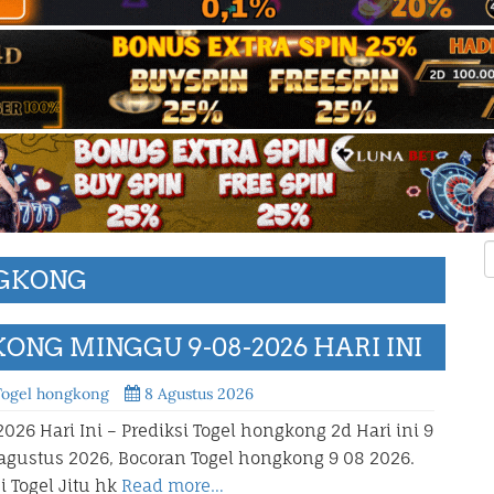
NGKONG
KONG MINGGU 9-08-2026 HARI INI
Togel hongkong
8 Agustus 2026
26 Hari Ini – Prediksi Togel hongkong 2d Hari ini 9
agustus 2026, Bocoran Togel hongkong 9 08 2026.
 Togel Jitu hk
Read more…