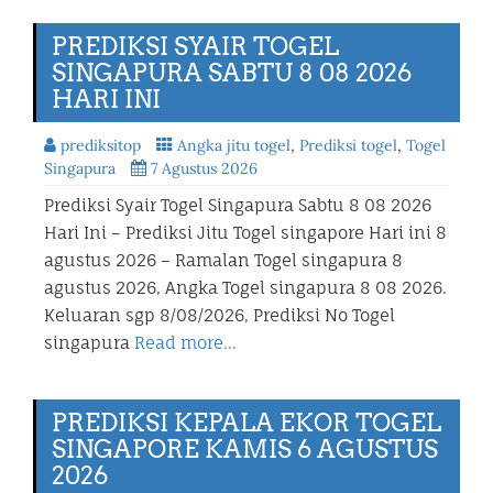
PREDIKSI SYAIR TOGEL
SINGAPURA SABTU 8 08 2026
HARI INI
prediksitop
Angka jitu togel
,
Prediksi togel
,
Togel
Singapura
7 Agustus 2026
Prediksi Syair Togel Singapura Sabtu 8 08 2026
Hari Ini – Prediksi Jitu Togel singapore Hari ini 8
agustus 2026 – Ramalan Togel singapura 8
agustus 2026, Angka Togel singapura 8 08 2026.
Keluaran sgp 8/08/2026, Prediksi No Togel
singapura
Read more…
PREDIKSI KEPALA EKOR TOGEL
SINGAPORE KAMIS 6 AGUSTUS
2026