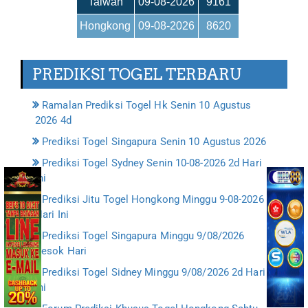
PREDIKSI TOGEL TERBARU
Ramalan Prediksi Togel Hk Senin 10 Agustus
2026 4d
Prediksi Togel Singapura Senin 10 Agustus 2026
Prediksi Togel Sydney Senin 10-08-2026 2d Hari
Ini
Prediksi Jitu Togel Hongkong Minggu 9-08-2026
Hari Ini
Prediksi Togel Singapura Minggu 9/08/2026
Besok Hari
Prediksi Togel Sidney Minggu 9/08/2026 2d Hari
Ini