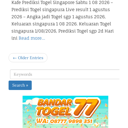
Kafe Prediksi Togel Singapore Sabtu 1 08 2026 –
Prediksi Togel singapura Live result 1 agustus
2026 – Angka jadi Togel sgp 1 agustus 2026,
Keluaran singapura 1 08 2026. Keluaran Togel
singapura 1/08/2026, Prediksi Togel sgp 2d Hari
ini
Read more…
← Older Entries
Search »