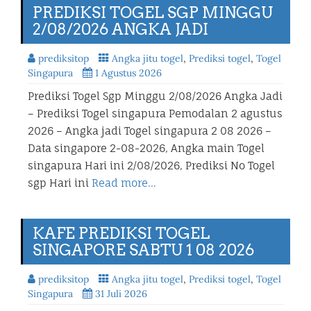
PREDIKSI TOGEL SGP MINGGU
2/08/2026 ANGKA JADI
prediksitop
Angka jitu togel
,
Prediksi togel
,
Togel
Singapura
1 Agustus 2026
Prediksi Togel Sgp Minggu 2/08/2026 Angka Jadi
– Prediksi Togel singapura Pemodalan 2 agustus
2026 – Angka jadi Togel singapura 2 08 2026 –
Data singapore 2-08-2026, Angka main Togel
singapura Hari ini 2/08/2026, Prediksi No Togel
sgp Hari ini
Read more…
KAFE PREDIKSI TOGEL
SINGAPORE SABTU 1 08 2026
prediksitop
Angka jitu togel
,
Prediksi togel
,
Togel
Singapura
31 Juli 2026