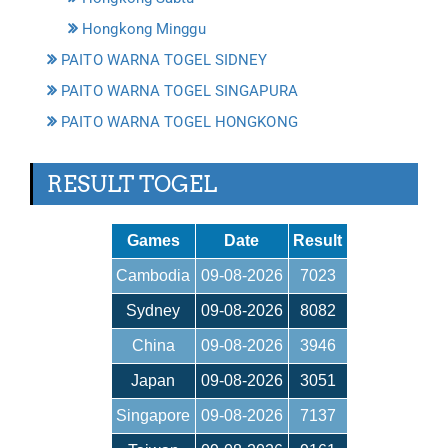
Hongkong Minggu
PAITO WARNA TOGEL SIDNEY
PAITO WARNA TOGEL SINGAPURA
PAITO WARNA TOGEL HONGKONG
RESULT TOGEL