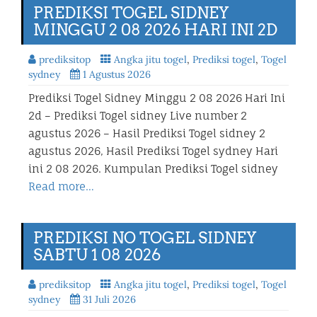
PREDIKSI TOGEL SIDNEY
MINGGU 2 08 2026 HARI INI 2D
prediksitop
Angka jitu togel
,
Prediksi togel
,
Togel
sydney
1 Agustus 2026
Prediksi Togel Sidney Minggu 2 08 2026 Hari Ini
2d – Prediksi Togel sidney Live number 2
agustus 2026 – Hasil Prediksi Togel sidney 2
agustus 2026, Hasil Prediksi Togel sydney Hari
ini 2 08 2026. Kumpulan Prediksi Togel sidney
Read more…
PREDIKSI NO TOGEL SIDNEY
SABTU 1 08 2026
prediksitop
Angka jitu togel
,
Prediksi togel
,
Togel
sydney
31 Juli 2026