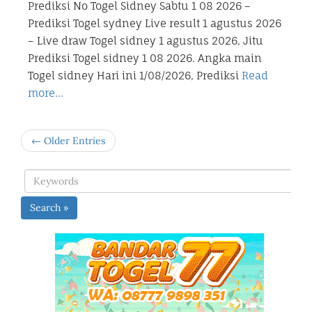
Prediksi No Togel Sidney Sabtu 1 08 2026 –
Prediksi Togel sydney Live result 1 agustus 2026
– Live draw Togel sidney 1 agustus 2026, Jitu
Prediksi Togel sidney 1 08 2026. Angka main
Togel sidney Hari ini 1/08/2026, Prediksi
Read
more…
← Older Entries
Search »