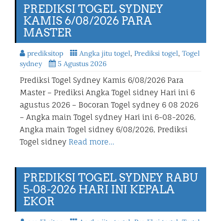
PREDIKSI TOGEL SYDNEY
KAMIS 6/08/2026 PARA
MASTER
prediksitop
Angka jitu togel
,
Prediksi togel
,
Togel
sydney
5 Agustus 2026
Prediksi Togel Sydney Kamis 6/08/2026 Para
Master – Prediksi Angka Togel sidney Hari ini 6
agustus 2026 – Bocoran Togel sydney 6 08 2026
– Angka main Togel sydney Hari ini 6-08-2026,
Angka main Togel sidney 6/08/2026, Prediksi
Togel sidney
Read more…
PREDIKSI TOGEL SYDNEY RABU
5-08-2026 HARI INI KEPALA
EKOR