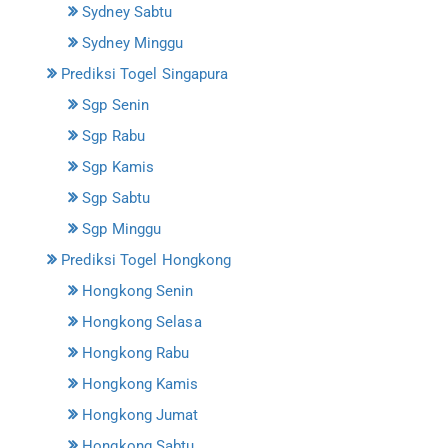
Sydney Sabtu
Sydney Minggu
Prediksi Togel Singapura
Sgp Senin
Sgp Rabu
Sgp Kamis
Sgp Sabtu
Sgp Minggu
Prediksi Togel Hongkong
Hongkong Senin
Hongkong Selasa
Hongkong Rabu
Hongkong Kamis
Hongkong Jumat
Hongkong Sabtu