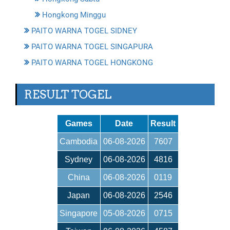
Hongkong Minggu
PAITO WARNA TOGEL SIDNEY
PAITO WARNA TOGEL SINGAPURA
PAITO WARNA TOGEL HONGKONG
RESULT TOGEL