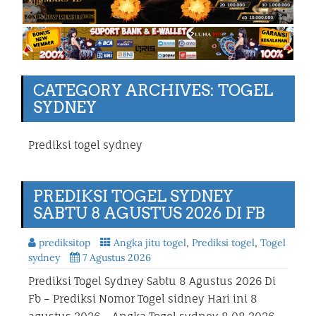
CATEGORY ARCHIVES: TOGEL
SYDNEY
Prediksi togel sydney
PREDIKSI TOGEL SYDNEY
SABTU 8 AGUSTUS 2026 DI FB
prediksitop
Angka jitu togel
,
Prediksi togel
,
Togel
sydney
7 Agustus 2026
Prediksi Togel Sydney Sabtu 8 Agustus 2026 Di
Fb – Prediksi Nomor Togel sidney Hari ini 8