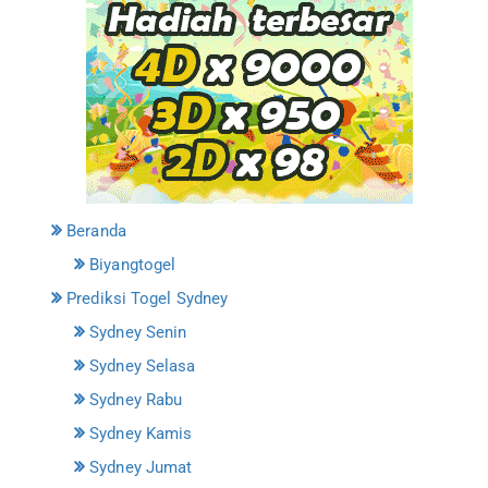
Beranda
Biyangtogel
Prediksi Togel Sydney
Sydney Senin
Sydney Selasa
Sydney Rabu
Sydney Kamis
Sydney Jumat