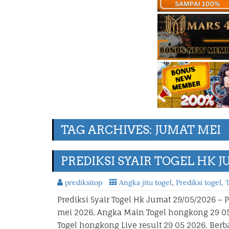
TAG ARCHIVES: JUMAT MEI
PREDIKSI SYAIR TOGEL HK J
prediksitop
Angka jitu togel
,
Prediksi togel
,
Prediksi Syair Togel Hk Jumat 29/05/2026 –
mei 2026, Angka Main Togel hongkong 29 05 2
Togel hongkong Live result 29 05 2026. Be