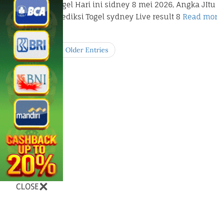
Togel Hari ini sidney 8 mei 2026, Angka JItu
Prediksi Togel sydney Live result 8
Read mo
← Older Entries