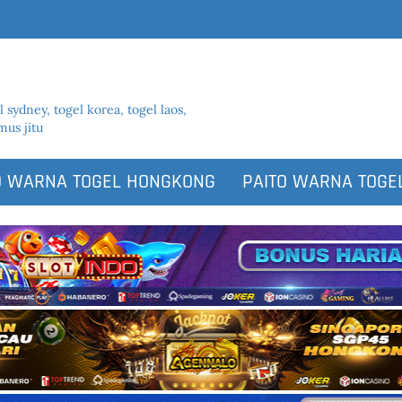
 sydney, togel korea, togel laos,
mus jitu
O WARNA TOGEL HONGKONG
PAITO WARNA TOGE