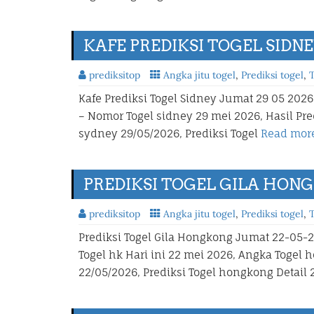
KAFE PREDIKSI TOGEL SIDNEY
prediksitop
Angka jitu togel
,
Prediksi togel
,
Kafe Prediksi Togel Sidney Jumat 29 05 2026
– Nomor Togel sidney 29 mei 2026, Hasil Pred
sydney 29/05/2026, Prediksi Togel
Read mor
PREDIKSI TOGEL GILA HONG
prediksitop
Angka jitu togel
,
Prediksi togel
,
Prediksi Togel Gila Hongkong Jumat 22-05-20
Togel hk Hari ini 22 mei 2026, Angka Togel
22/05/2026, Prediksi Togel hongkong Detail 