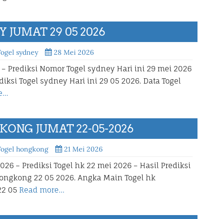
 JUMAT 29 05 2026
Togel sydney
28 Mei 2026
 – Prediksi Nomor Togel sydney Hari ini 29 mei 2026
iksi Togel sydney Hari ini 29 05 2026. Data Togel
e…
KONG JUMAT 22-05-2026
Togel hongkong
21 Mei 2026
26 – Prediksi Togel hk 22 mei 2026 – Hasil Prediksi
 hongkong 22 05 2026. Angka Main Togel hk
22 05
Read more…