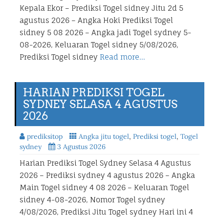
Kepala Ekor – Prediksi Togel sidney Jitu 2d 5
agustus 2026 – Angka Hoki Prediksi Togel
sidney 5 08 2026 – Angka jadi Togel sydney 5-
08-2026, Keluaran Togel sidney 5/08/2026,
Prediksi Togel sidney
Read more…
HARIAN PREDIKSI TOGEL
SYDNEY SELASA 4 AGUSTUS
2026
prediksitop
Angka jitu togel
,
Prediksi togel
,
Togel
sydney
3 Agustus 2026
Harian Prediksi Togel Sydney Selasa 4 Agustus
2026 – Prediksi sydney 4 agustus 2026 – Angka
Main Togel sidney 4 08 2026 – Keluaran Togel
sidney 4-08-2026, Nomor Togel sydney
4/08/2026, Prediksi Jitu Togel sydney Hari ini 4