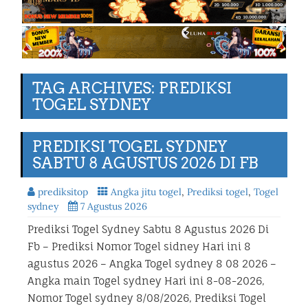
TAG ARCHIVES: PREDIKSI
TOGEL SYDNEY
PREDIKSI TOGEL SYDNEY
SABTU 8 AGUSTUS 2026 DI FB
prediksitop
Angka jitu togel
,
Prediksi togel
,
Togel
sydney
7 Agustus 2026
Prediksi Togel Sydney Sabtu 8 Agustus 2026 Di
Fb – Prediksi Nomor Togel sidney Hari ini 8
agustus 2026 – Angka Togel sydney 8 08 2026 –
Angka main Togel sydney Hari ini 8-08-2026,
Nomor Togel sydney 8/08/2026, Prediksi Togel