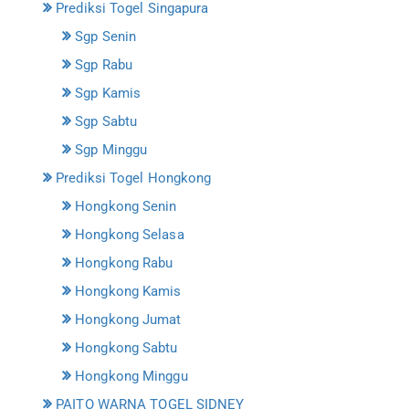
Prediksi Togel Singapura
Sgp Senin
Sgp Rabu
Sgp Kamis
Sgp Sabtu
Sgp Minggu
Prediksi Togel Hongkong
Hongkong Senin
Hongkong Selasa
Hongkong Rabu
Hongkong Kamis
Hongkong Jumat
Hongkong Sabtu
Hongkong Minggu
PAITO WARNA TOGEL SIDNEY