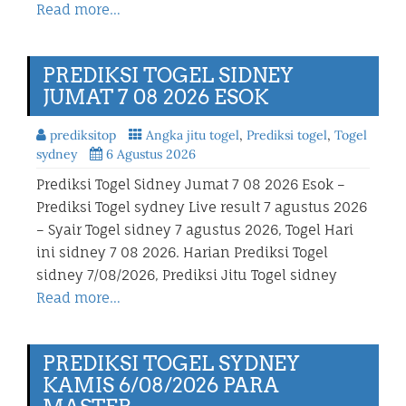
Read more…
PREDIKSI TOGEL SIDNEY
JUMAT 7 08 2026 ESOK
prediksitop
Angka jitu togel
,
Prediksi togel
,
Togel
sydney
6 Agustus 2026
Prediksi Togel Sidney Jumat 7 08 2026 Esok –
Prediksi Togel sydney Live result 7 agustus 2026
– Syair Togel sidney 7 agustus 2026, Togel Hari
ini sidney 7 08 2026. Harian Prediksi Togel
sidney 7/08/2026, Prediksi Jitu Togel sidney
Read more…
PREDIKSI TOGEL SYDNEY
KAMIS 6/08/2026 PARA