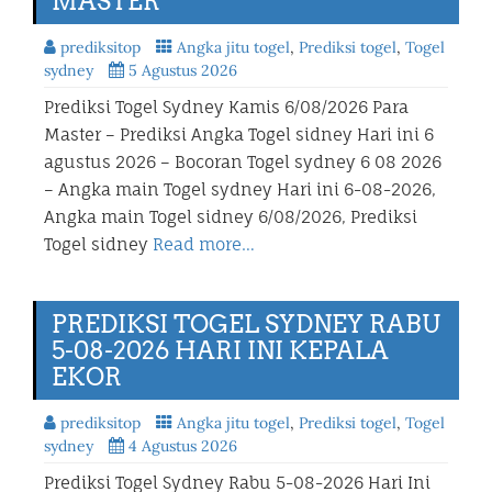
MASTER
prediksitop
Angka jitu togel
,
Prediksi togel
,
Togel
sydney
5 Agustus 2026
Prediksi Togel Sydney Kamis 6/08/2026 Para
Master – Prediksi Angka Togel sidney Hari ini 6
agustus 2026 – Bocoran Togel sydney 6 08 2026
– Angka main Togel sydney Hari ini 6-08-2026,
Angka main Togel sidney 6/08/2026, Prediksi
Togel sidney
Read more…
PREDIKSI TOGEL SYDNEY RABU
5-08-2026 HARI INI KEPALA
EKOR
prediksitop
Angka jitu togel
,
Prediksi togel
,
Togel
sydney
4 Agustus 2026
Prediksi Togel Sydney Rabu 5-08-2026 Hari Ini