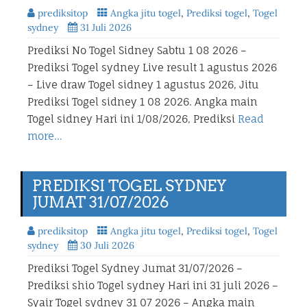
prediksitop
Angka jitu togel
,
Prediksi togel
,
Togel
sydney
31 Juli 2026
Prediksi No Togel Sidney Sabtu 1 08 2026 –
Prediksi Togel sydney Live result 1 agustus 2026
– Live draw Togel sidney 1 agustus 2026, Jitu
Prediksi Togel sidney 1 08 2026. Angka main
Togel sidney Hari ini 1/08/2026, Prediksi
Read
more…
PREDIKSI TOGEL SYDNEY
JUMAT 31/07/2026
prediksitop
Angka jitu togel
,
Prediksi togel
,
Togel
sydney
30 Juli 2026
Prediksi Togel Sydney Jumat 31/07/2026 –
Prediksi shio Togel sydney Hari ini 31 juli 2026 –
Syair Togel sydney 31 07 2026 – Angka main