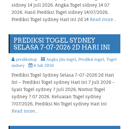
sidney 14 juli 2026, Angka Togel sidney 14 07
2026. Hasil Prediksi Togel sidney 14/07/2026,
Prediksi Togel sydney Hari ini 2d 14
Read more…
PREDIKSI TOGEL SYDNEY
SELASA 7-07-2026 2D HARI INI
prediksitop
Angka jitu togel
,
Prediksi togel
,
Togel
sydney
6 Juli 2026
Prediksi Togel Sydney Selasa 7-07-2026 2d Hari
Ini – Prediksi Togel sydney Hari ini 7 juli 2026 –
Syair Togel sydney 7 juli 2026, Nomor Togel
sydney 7 07 2026. Keluaran Togel sydney
7/07/2026, Prediksi No Togel sydney Hari ini
Read more…