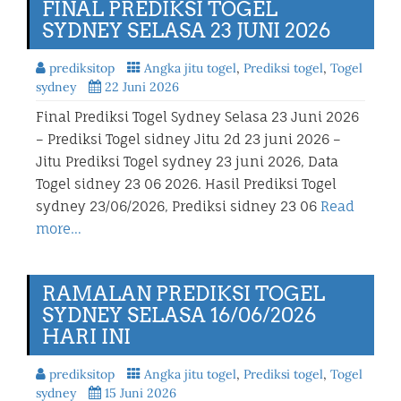
FINAL PREDIKSI TOGEL
SYDNEY SELASA 23 JUNI 2026
prediksitop
Angka jitu togel
,
Prediksi togel
,
Togel
sydney
22 Juni 2026
Final Prediksi Togel Sydney Selasa 23 Juni 2026
– Prediksi Togel sidney Jitu 2d 23 juni 2026 –
Jitu Prediksi Togel sydney 23 juni 2026, Data
Togel sidney 23 06 2026. Hasil Prediksi Togel
sydney 23/06/2026, Prediksi sidney 23 06
Read
more…
RAMALAN PREDIKSI TOGEL
SYDNEY SELASA 16/06/2026
HARI INI
prediksitop
Angka jitu togel
,
Prediksi togel
,
Togel
sydney
15 Juni 2026