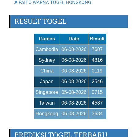
PAITO WARNA TOGEL HONGKONG
RESULT TOGEL
PREDIKSI TOGEL TERBARU