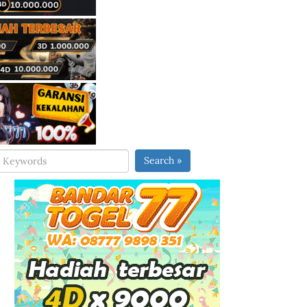
Search »