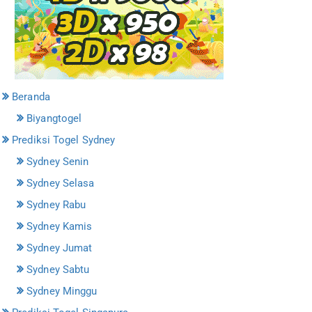
Beranda
Biyangtogel
Prediksi Togel Sydney
Sydney Senin
Sydney Selasa
Sydney Rabu
Sydney Kamis
Sydney Jumat
Sydney Sabtu
Sydney Minggu