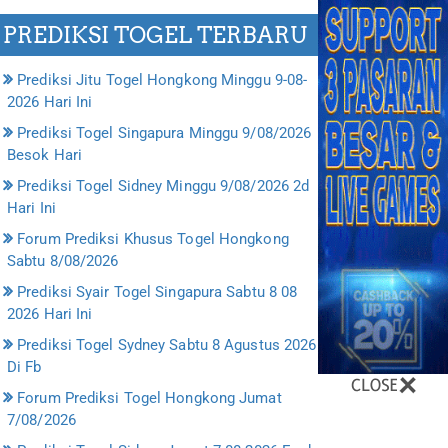
PREDIKSI TOGEL TERBARU
Prediksi Jitu Togel Hongkong Minggu 9-08-
2026 Hari Ini
Prediksi Togel Singapura Minggu 9/08/2026
Besok Hari
Prediksi Togel Sidney Minggu 9/08/2026 2d
Hari Ini
Forum Prediksi Khusus Togel Hongkong
Sabtu 8/08/2026
Prediksi Syair Togel Singapura Sabtu 8 08
2026 Hari Ini
Prediksi Togel Sydney Sabtu 8 Agustus 2026
Di Fb
Forum Prediksi Togel Hongkong Jumat
7/08/2026