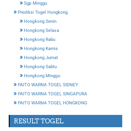
Sgp Minggu
Prediksi Togel Hongkong
Hongkong Senin
Hongkong Selasa
Hongkong Rabu
Hongkong Kamis
Hongkong Jumat
Hongkong Sabtu
Hongkong Minggu
PAITO WARNA TOGEL SIDNEY
PAITO WARNA TOGEL SINGAPURA
PAITO WARNA TOGEL HONGKONG
RESULT TOGEL