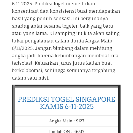
6 11 2025. Prediksi togel memerlukan
konsentrasi dan konsistensi buat mendapatkan
hasil yang penuh sensasi. Ini bergunanya
sharing antar sesama togeler, baik yang baru
atau yang lama. Di samping itu kita akan saling
tukar pengalaman dalam dunia Angka Main
6/11/2025. Jangan bimbang dalam mehitung
angka jadi, karena kebimbangan membuat kita
terisolasi. Keluarkan jurus jurus kalian buat
berkolaborasi, sehingga semuanya tergabung
dalam satu misi.
PREDIKSI TOGEL SINGAPORE
KAMIS 6-11-2025
Angka Main : 9127
Jumlah ON : 46517