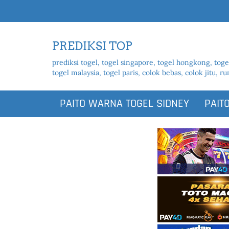
PREDIKSI TOP
prediksi togel, togel singapore, togel hongkong, togel
togel malaysia, togel paris, colok bebas, colok jitu, ru
PAITO WARNA TOGEL SIDNEY
PAIT