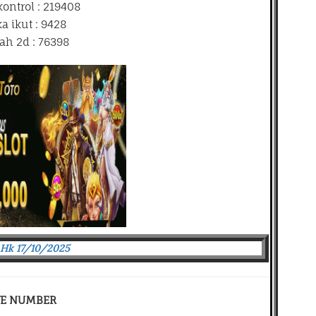
ontrol : 219408
a ikut : 9428
ah 2d : 76398
 Hk 17/10/2025
VE NUMBER