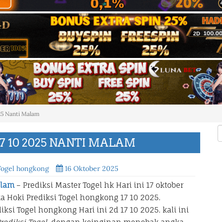
025 Nanti Malam
7 10 2025 NANTI MALAM
Togel hongkong
16 Oktober 2025
alam
– Prediksi Master Togel hk Hari ini 17 oktober
a Hoki Prediksi Togel hongkong 17 10 2025.
ksi Togel hongkong Hari ini 2d 17 10 2025. kali ini