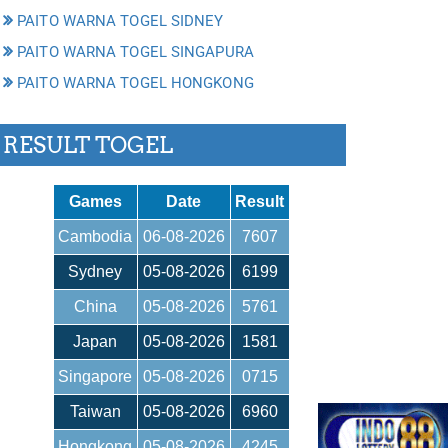
PAITO WARNA TOGEL SIDNEY
PAITO WARNA TOGEL SINGAPURA
PAITO WARNA TOGEL HONGKONG
RESULT TOGEL