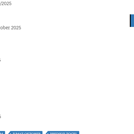
0/2025
tober 2025
5
5