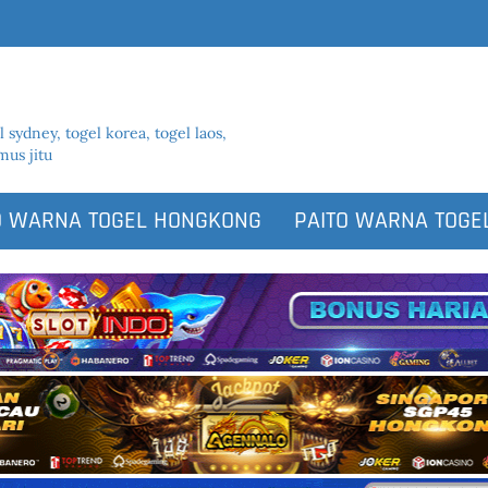
 sydney, togel korea, togel laos,
mus jitu
O WARNA TOGEL HONGKONG
PAITO WARNA TOGE