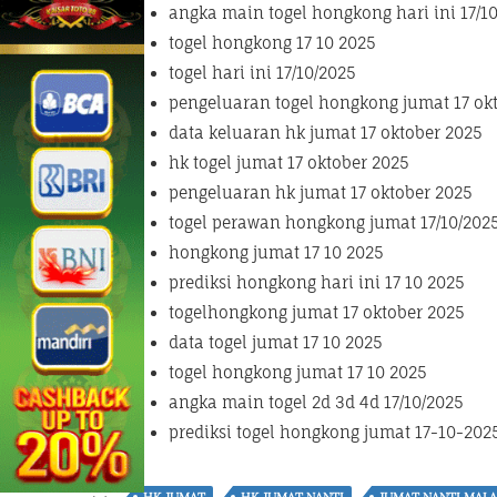
angka main togel hongkong hari ini 17/1
togel hongkong 17 10 2025
togel hari ini 17/10/2025
pengeluaran togel hongkong jumat 17 ok
data keluaran hk jumat 17 oktober 2025
hk togel jumat 17 oktober 2025
pengeluaran hk jumat 17 oktober 2025
togel perawan hongkong jumat 17/10/202
hongkong jumat 17 10 2025
prediksi hongkong hari ini 17 10 2025
togelhongkong jumat 17 oktober 2025
data togel jumat 17 10 2025
togel hongkong jumat 17 10 2025
angka main togel 2d 3d 4d 17/10/2025
prediksi togel hongkong jumat 17-10-202