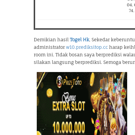
04. 
74.
Demikian hasil
Togel Hk
, Sekedar keberunt
administrator
w10.prediksitop.cc
harap keihl
room ini. Tidak bosan saya berprediksi wa
silakan langsung berprediksi. Semoga beru