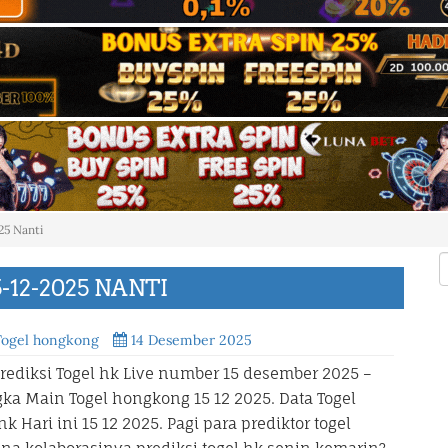
25 Nanti
-12-2025 NANTI
Togel hongkong
14 Desember 2025
rediksi Togel hk Live number 15 desember 2025 –
gka Main Togel hongkong 15 12 2025. Data Togel
k Hari ini 15 12 2025. Pagi para prediktor togel