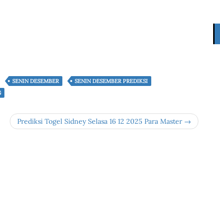
SENIN DESEMBER
SENIN DESEMBER PREDIKSI
G
Prediksi Togel Sidney Selasa 16 12 2025 Para Master →