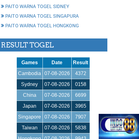
PAITO WARNA TOGEL SIDNEY
PAITO WARNA TOGEL SINGAPURA
PAITO WARNA TOGEL HONGKONG
RESULT TOGEL