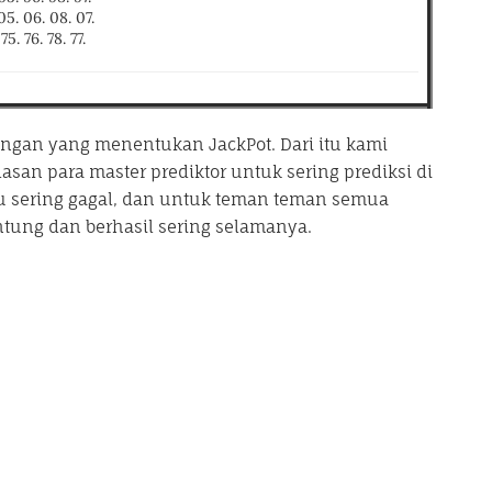
05. 06. 08. 07.
 75. 76. 78. 77.
ungan yang menentukan JackPot. Dari itu kami
asan para master prediktor untuk sering prediksi di
lau sering gagal, dan untuk teman teman semua
ntung dan berhasil sering selamanya.