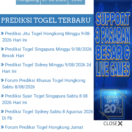
PREDIKSI TOGEL TERBARU
Prediksi Jitu Togel Hongkong Minggu 9-08-
2026 Hari Ini
Prediksi Togel Singapura Minggu 9/08/2026
Besok Hari
Prediksi Togel Sidney Minggu 9/08/2026 2d
Hari Ini
Forum Prediksi Khusus Togel Hongkong
Sabtu 8/08/2026
Prediksi Syair Togel Singapura Sabtu 8 08
2026 Hari Ini
Prediksi Togel Sydney Sabtu 8 Agustus 2026
Di Fb
Forum Prediksi Togel Hongkong Jumat