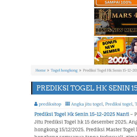
Home
Togel hongkong
Prediksi Togel Hk Senin 15-12-20
PREDIKSI TOGEL HK SENIN 15
prediksitop
Angka jitu togel
,
Prediksi togel
,
Prediksi Togel Hk Senin 15-12-2025 Nanti
– P
Jitu Prediksi Togel hk 15 desember 2025, An
hongkong 15/12/2025, Prediksi Master Togel h