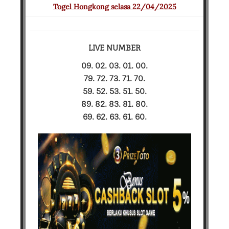
Togel Hongkong selasa 22/04/2025
LIVE NUMBER
09. 02. 03. 01. 00.
79. 72. 73. 71. 70.
59. 52. 53. 51. 50.
89. 82. 83. 81. 80.
69. 62. 63. 61. 60.