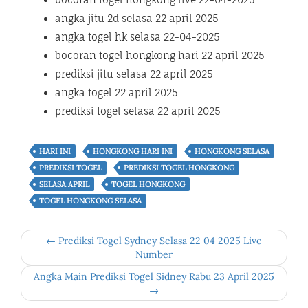
angka jitu 2d selasa 22 april 2025
angka togel hk selasa 22-04-2025
bocoran togel hongkong hari 22 april 2025
prediksi jitu selasa 22 april 2025
angka togel 22 april 2025
prediksi togel selasa 22 april 2025
HARI INI
HONGKONG HARI INI
HONGKONG SELASA
PREDIKSI TOGEL
PREDIKSI TOGEL HONGKONG
SELASA APRIL
TOGEL HONGKONG
TOGEL HONGKONG SELASA
← Prediksi Togel Sydney Selasa 22 04 2025 Live
Number
Angka Main Prediksi Togel Sidney Rabu 23 April 2025
→