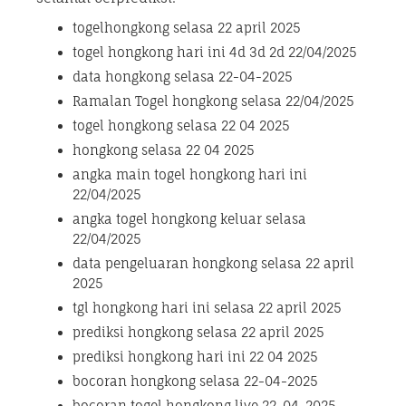
togelhongkong selasa 22 april 2025
togel hongkong hari ini 4d 3d 2d 22/04/2025
data hongkong selasa 22-04-2025
Ramalan Togel hongkong selasa 22/04/2025
togel hongkong selasa 22 04 2025
hongkong selasa 22 04 2025
angka main togel hongkong hari ini
22/04/2025
angka togel hongkong keluar selasa
22/04/2025
data pengeluaran hongkong selasa 22 april
2025
tgl hongkong hari ini selasa 22 april 2025
prediksi hongkong selasa 22 april 2025
prediksi hongkong hari ini 22 04 2025
bocoran hongkong selasa 22-04-2025
bocoran togel hongkong live 22-04-2025