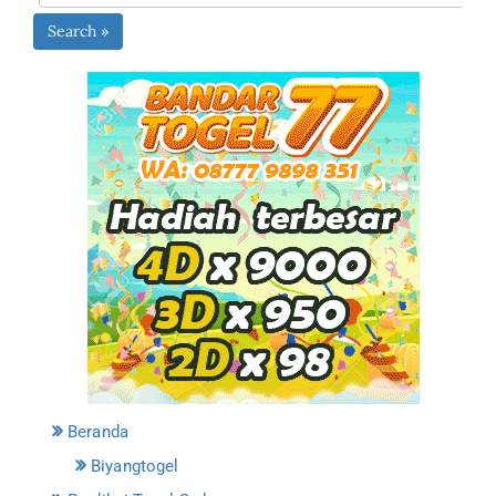
Search »
Beranda
Biyangtogel