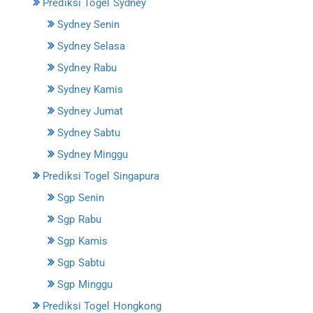
Prediksi Togel Sydney
Sydney Senin
Sydney Selasa
Sydney Rabu
Sydney Kamis
Sydney Jumat
Sydney Sabtu
Sydney Minggu
Prediksi Togel Singapura
Sgp Senin
Sgp Rabu
Sgp Kamis
Sgp Sabtu
Sgp Minggu
Prediksi Togel Hongkong