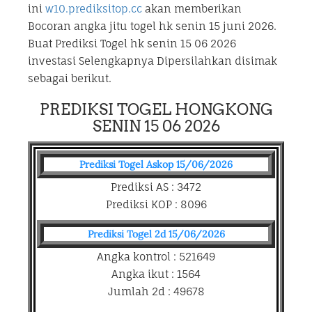
ini
w10.prediksitop.cc
akan memberikan
Bocoran angka jitu togel hk senin 15 juni 2026.
Buat Prediksi Togel hk senin 15 06 2026
investasi Selengkapnya Dipersilahkan disimak
sebagai berikut.
PREDIKSI TOGEL HONGKONG
SENIN 15 06 2026
Prediksi Togel Askop 15/06/2026
Prediksi AS : 3472
Prediksi KOP : 8096
Prediksi Togel 2d 15/06/2026
Angka kontrol : 521649
Angka ikut : 1564
Jumlah 2d : 49678