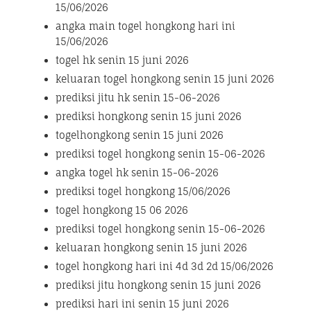
15/06/2026
angka main togel hongkong hari ini
15/06/2026
togel hk senin 15 juni 2026
keluaran togel hongkong senin 15 juni 2026
prediksi jitu hk senin 15-06-2026
prediksi hongkong senin 15 juni 2026
togelhongkong senin 15 juni 2026
prediksi togel hongkong senin 15-06-2026
angka togel hk senin 15-06-2026
prediksi togel hongkong 15/06/2026
togel hongkong 15 06 2026
prediksi togel hongkong senin 15-06-2026
keluaran hongkong senin 15 juni 2026
togel hongkong hari ini 4d 3d 2d 15/06/2026
prediksi jitu hongkong senin 15 juni 2026
prediksi hari ini senin 15 juni 2026