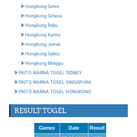
Hongkong Senin
Hongkong Selasa
Hongkong Rabu
Hongkong Kamis
Hongkong Jumat
Hongkong Sabtu
Hongkong Minggu
PAITO WARNA TOGEL SIDNEY
PAITO WARNA TOGEL SINGAPURA
PAITO WARNA TOGEL HONGKONG
RESULT TOGEL