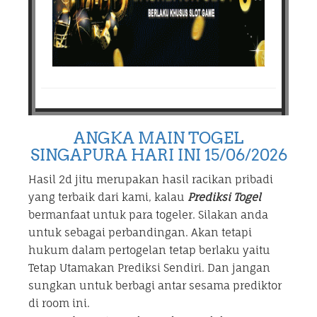
ANGKA MAIN TOGEL
SINGAPURA HARI INI 15/06/2026
Hasil 2d jitu merupakan hasil racikan pribadi
yang terbaik dari kami, kalau
Prediksi Togel
bermanfaat untuk para togeler. Silakan anda
untuk sebagai perbandingan. Akan tetapi
hukum dalam pertogelan tetap berlaku yaitu
Tetap Utamakan Prediksi Sendiri. Dan jangan
sungkan untuk berbagi antar sesama prediktor
di room ini.