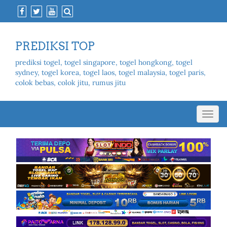
PREDIKSI TOP
prediksi togel, togel singapore, togel hongkong, togel
sydney, togel korea, togel laos, togel malaysia, togel paris,
colok bebas, colok jitu, rumus jitu
Toggl
navig