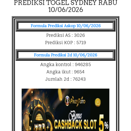
PREDIKSI TOGEL SYDNEY RABU
10/06/2026
Formula Prediksi Askop 10/06/2026
Prediksi AS : 3026
Prediksi KOP : 5719
Formula Prediksi 2d 10/06/2026
Angka kontrol : 946285
Angka ikut : 9654
Jumlah 2d : 76243