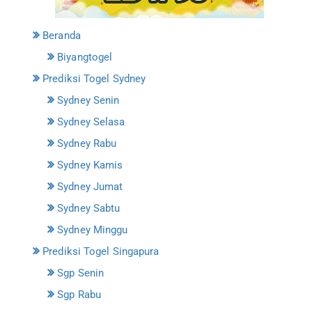
Beranda
Biyangtogel
Prediksi Togel Sydney
Sydney Senin
Sydney Selasa
Sydney Rabu
Sydney Kamis
Sydney Jumat
Sydney Sabtu
Sydney Minggu
Prediksi Togel Singapura
Sgp Senin
Sgp Rabu