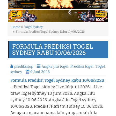
Home
Togel sydney
Formula Prediksi Togel Sydney Rabu 10/06/2026
FORMULA PREDIKSI TOGEL
SYDNEY RABU 10/06/2026
prediksitop
Angka jitu togel
,
Prediksi togel
,
Togel
sydney
9 Juni 2026
Formula Prediksi Togel Sydney Rabu 10/06/2026
– Prediksi Togel sidney Live 10 juni 2026 – Live
draw Togel sydney 10 juni 2026, Angka JItu
sydney 10 06 2026. Angka Jitu Togel sydney
10/06/2026, Prediksi Hari ini sidney 10 06 2026.
Beragam macam nama lain yang sudah kita