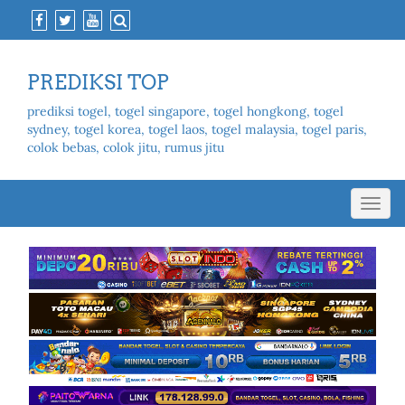
PREDIKSI TOP
prediksi togel, togel singapore, togel hongkong, togel
sydney, togel korea, togel laos, togel malaysia, togel paris,
colok bebas, colok jitu, rumus jitu
Toggl
navig