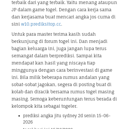
terbaik dari yang terbaik. Yaitu menang ataupun
JP dalam game togel. Dengan cara kerja sama
dan kerjasama buat mencari angka jos cuma di
sini
w10.prediksitop.cc
.
Untuk para master terima kasih sudah
berkunjung di forum togel ini. Dan menjadi
bagian keluarga ini, juga jangan lupa terus
semangat dalam berprediksi. Sampai kita
mendapat kan hasil yang niscaya tiap
minggunya dengan cara berinvestasi di game
ini. Bila milik beberapa rumus andalan yang
sobat-sobat jagokan, segera di posting buat di
kolab dan diracik bersama rumus togel masing
masing. Semoga keberuntungan terus berada di
kelompok kita sebagai togeler.
prediksi angka jitu sydney 2d senin 15-06-
2026