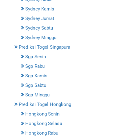
Sydney Kamis
Sydney Jumat
Sydney Sabtu
Sydney Minggu
Prediksi Togel Singapura
Sgp Senin
Sgp Rabu
Sgp Kamis
Sgp Sabtu
Sgp Minggu
Prediksi Togel Hongkong
Hongkong Senin
Hongkong Selasa
Hongkong Rabu