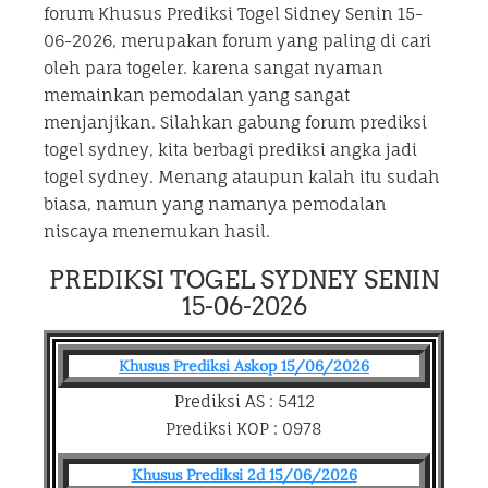
forum Khusus Prediksi Togel Sidney Senin 15-
06-2026, merupakan forum yang paling di cari
oleh para togeler. karena sangat nyaman
memainkan pemodalan yang sangat
menjanjikan. Silahkan gabung forum prediksi
togel sydney, kita berbagi prediksi angka jadi
togel sydney. Menang ataupun kalah itu sudah
biasa, namun yang namanya pemodalan
niscaya menemukan hasil.
PREDIKSI TOGEL SYDNEY SENIN
15-06-2026
Khusus Prediksi Askop 15/06/2026
Prediksi AS : 5412
Prediksi KOP : 0978
Khusus Prediksi 2d 15/06/2026