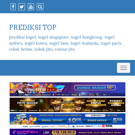
PREDIKSI TOP
prediksi togel, togel singapore, togel hongkong, togel
sydney, togel korea, togel laos, togel malaysia, togel paris,
colok bebas, colok jitu, rumus jitu
Toggl
navig