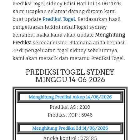
Prediksi Togel sidney Edisi Hari ini 14 06 2026.
Kami ucapkan selamat datang diroom kami
buat update
Prediksi Togel
. Berdasarkan hasil
pengeluaran terkini result togel sydney
kemaren, maka kami akan update
Menghitung
Prediksi
sekedar disini. Bilamana anda berhasil
JP di pengeluaran togel sidney sebelumnya,
kami akan meracik dan meramu Prediksi Togel.
PREDIKSI TOGEL SYDNEY
MINGGU 14-06-2026
Menghitung Prediksi Askop 14/06/2026
Prediksi AS : 2310
Prediksi KOP : 5946
Menghitung Prediksi 2d 14/06/2026
Angka kontrol : 073185