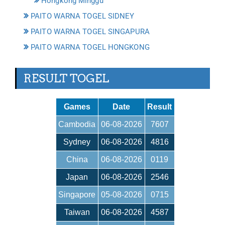
Hongkong Minggu
PAITO WARNA TOGEL SIDNEY
PAITO WARNA TOGEL SINGAPURA
PAITO WARNA TOGEL HONGKONG
RESULT TOGEL