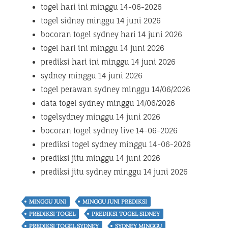
togel hari ini minggu 14-06-2026
togel sidney minggu 14 juni 2026
bocoran togel sydney hari 14 juni 2026
togel hari ini minggu 14 juni 2026
prediksi hari ini minggu 14 juni 2026
sydney minggu 14 juni 2026
togel perawan sydney minggu 14/06/2026
data togel sydney minggu 14/06/2026
togelsydney minggu 14 juni 2026
bocoran togel sydney live 14-06-2026
prediksi togel sydney minggu 14-06-2026
prediksi jitu minggu 14 juni 2026
prediksi jitu sydney minggu 14 juni 2026
MINGGU JUNI
MINGGU JUNI PREDIKSI
PREDIKSI TOGEL
PREDIKSI TOGEL SIDNEY
PREDIKSI TOGEL SYDNEY
SYDNEY MINGGU