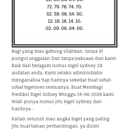
72. 79. 76. 74. 70.
52. 59. 56. 54. 50.
12. 19. 16. 14. 10.
02. 09. 06. 04. 00.
Bagi yang mau gabung silahkan, tanpa di
pungut anggaran Dan tanpa paksaan dari kami.
Baik dari beragam rumus togel sydney 2d
andalan anda. Kami selaku administrator
menganalisa tiap harinya sekedar buat sobat-
sobat togelover semuanya. Buat Membagi
Prediksi Togel Sidney Minggu 14-06-2026 kami
telah punya rumus jitu togel sydney dan
hasilnya :
Kalian seluruh mau angka togel yang paling
jitu buat bahan perbandingan, ya disini