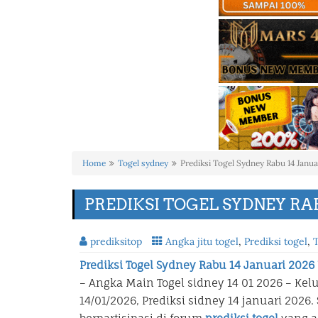
Home
Togel sydney
Prediksi Togel Sydney Rabu 14 Janu
PREDIKSI TOGEL SYDNEY RAB
prediksitop
Angka jitu togel
,
Prediksi togel
,
Prediksi Togel Sydney Rabu 14 Januari 2026
– Angka Main Togel sidney 14 01 2026 – Kel
14/01/2026, Prediksi sidney 14 januari 2026