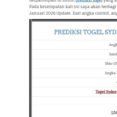
berpartisipasi di forum
prediksi togel
yang a
Pada kesempatan kali ini saya akan berbagi 
Januari 2026 Update. Dari angka control, an
PREDIKSI TOGEL SYD
Angk
Juml
Shio ON
Angka 
Togel Sydney
LI