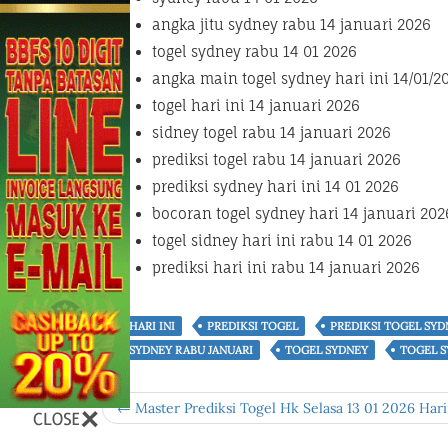
angka jitu sydney rabu 14 januari 2026
togel sydney rabu 14 01 2026
angka main togel sydney hari ini 14/01/2
togel hari ini 14 januari 2026
sidney togel rabu 14 januari 2026
prediksi togel rabu 14 januari 2026
prediksi sydney hari ini 14 01 2026
bocoran togel sydney hari 14 januari 202
togel sidney hari ini rabu 14 01 2026
prediksi hari ini rabu 14 januari 2026
HARI INI
PREDIKSI TOGEL
PREDIKSI TOGEL SYD
SYDNEY RABU JANUARI
TOGEL SYDNEY
TOGEL S
← Master Prediksi Togel Hk Selasa 13 01 2026 Hari