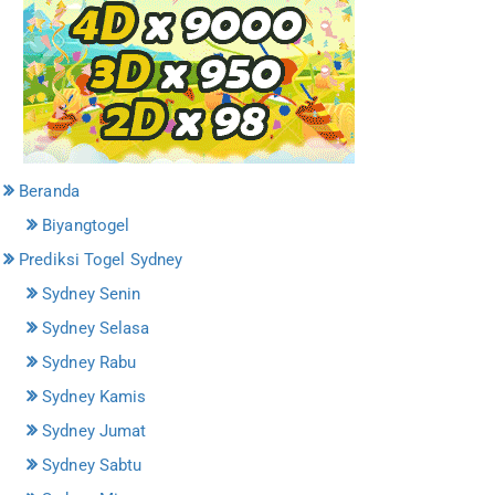
Beranda
Biyangtogel
Prediksi Togel Sydney
Sydney Senin
Sydney Selasa
Sydney Rabu
Sydney Kamis
Sydney Jumat
Sydney Sabtu