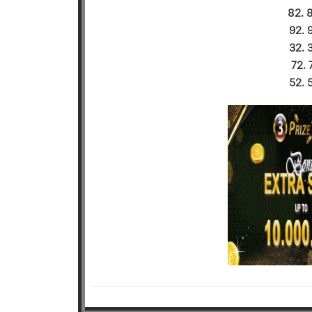
82. 8
92. 9
32. 3
72. 
52. 5