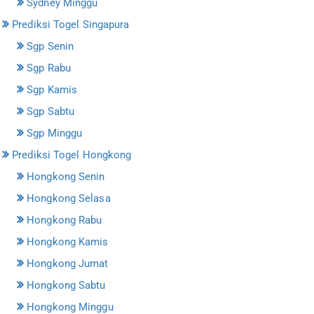
Sydney Minggu
Prediksi Togel Singapura
Sgp Senin
Sgp Rabu
Sgp Kamis
Sgp Sabtu
Sgp Minggu
Prediksi Togel Hongkong
Hongkong Senin
Hongkong Selasa
Hongkong Rabu
Hongkong Kamis
Hongkong Jumat
Hongkong Sabtu
Hongkong Minggu