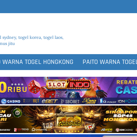
 sydney, togel korea, togel laos,
mus jitu
O WARNA TOGEL HONGKONG
PAITO WARNA TOGE