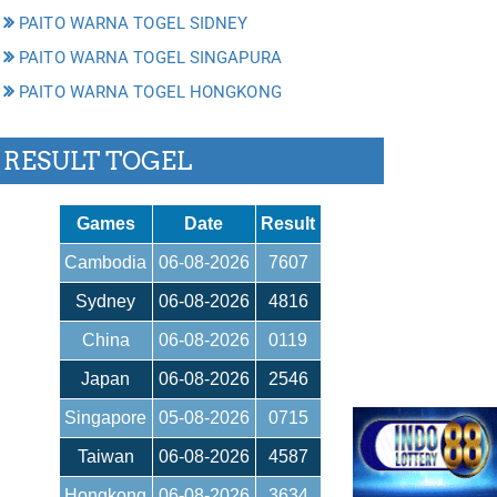
PAITO WARNA TOGEL SIDNEY
PAITO WARNA TOGEL SINGAPURA
PAITO WARNA TOGEL HONGKONG
RESULT TOGEL