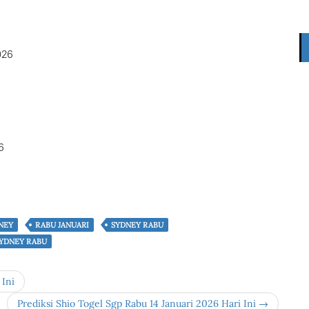
026
6
NEY
RABU JANUARI
SYDNEY RABU
YDNEY RABU
 Ini
Prediksi Shio Togel Sgp Rabu 14 Januari 2026 Hari Ini →