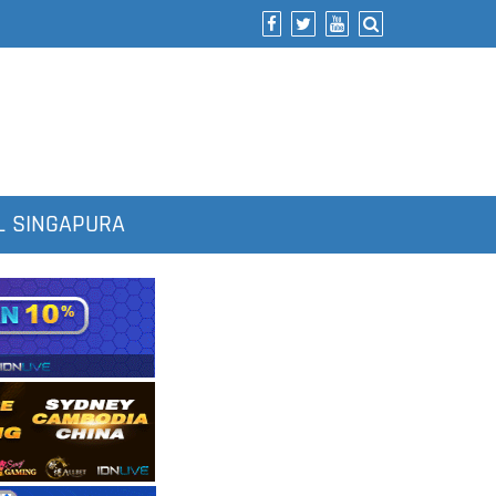
L SINGAPURA