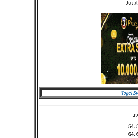
Juml
Togel S
LI
54. 5
64. 6