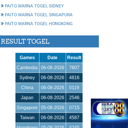
PAITO WARNA TOGEL SIDNEY
PAITO WARNA TOGEL SINGAPURA
PAITO WARNA TOGEL HONGKONG
RESULT TOGEL