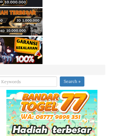
Search »