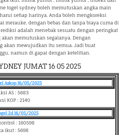
gka ikut, mistik yunior , mistik yunior , indeks dan
me togel sydney boleh memutuskan angka main
baharui setiap harinya. Anda boleh mengkoreksi
mpai merauke, dengan bebas dan tanpa biaya cuma di
. prediksi adalah menebak sesuatu dengan peringkat
ang akan memutuskan segalanya. Dengan
g akan mewujudkan itu semua. Jadi buat
u, namun di gapai dengan ketelitian.
YDNEY JUMAT 16 05 2025
gel Askop 16/05/2025
ksi AS : 5683
ksi KOP : 2140
Togel 2d 16/05/2025
ontrol : 160598
a ikut : 5698