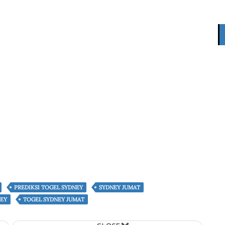
PREDIKSI TOGEL SYDNEY
SYDNEY JUMAT
NEY
TOGEL SYDNEY JUMAT