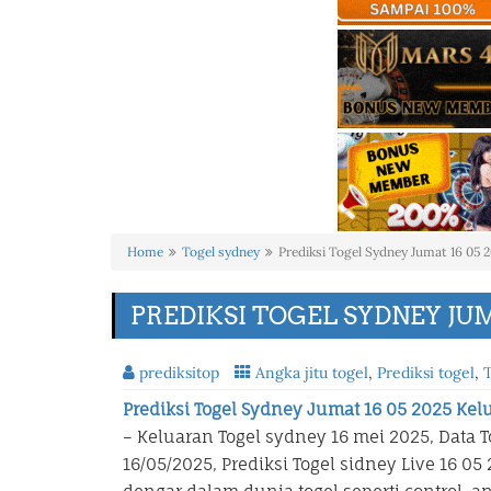
Home
Togel sydney
Prediksi Togel Sydney Jumat 16 05 
PREDIKSI TOGEL SYDNEY JUM
prediksitop
Angka jitu togel
,
Prediksi togel
,
Prediksi Togel Sydney Jumat 16 05 2025 Kel
– Keluaran Togel sydney 16 mei 2025, Data T
16/05/2025, Prediksi Togel sidney Live 16 