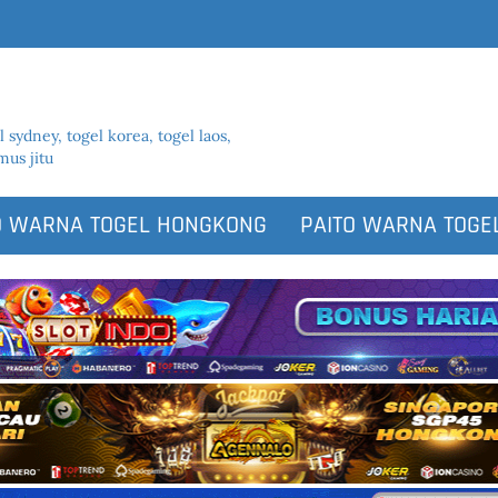
 sydney, togel korea, togel laos,
mus jitu
O WARNA TOGEL HONGKONG
PAITO WARNA TOGE